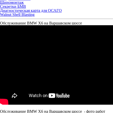
Шиномонтаж
Секретки БМВ
Диагностическая карта для ОСАГО
Walnut Shell Blasting
Обслуживание BMW Х6 на Варшавском шоссе
Обслуживание BMW Х6 на Варшавском шоссе - фото работ