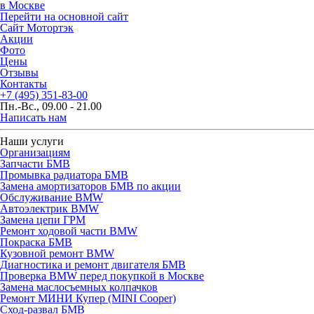
в Москве
Перейти на основной сайт
Сайт Мотортэк
Акции
Фото
Цены
Отзывы
Контакты
+7 (495) 351-83-00
Пн.-Вс., 09.00 - 21.00
Написать нам
Наши услуги
Организациям
Запчасти БМВ
Промывка радиатора БМВ
Замена амортизаторов БМВ по акции
Обслуживание BMW
Автоэлектрик BMW
Замена цепи ГРМ
Ремонт ходовой части BMW
Покраска БМВ
Кузовной ремонт BMW
Диагностика и ремонт двигателя БМВ
Проверка BMW перед покупкой в Москве
Замена маслосъемных колпачков
Ремонт МИНИ Купер (MINI Cooper)
Сход-развал БМВ